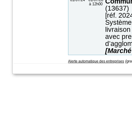
Commun
à 12h00
(13637)
[réf. 202
Système 
livraison
avec pre
d’agglo
[Marché a
(gra
Alerte automatique des entreprises