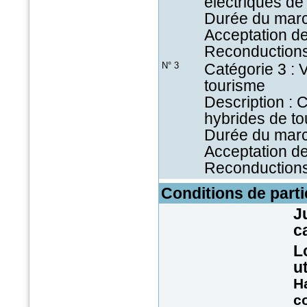
électriques de
Durée du marc
Acceptation de
Reconductions
N° 3
Catégorie 3 : 
tourisme
Description : 
hybrides de t
Durée du marc
Acceptation de
Reconductions
Conditions de parti
J
c
L
u
Ha
c